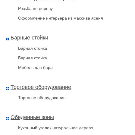
Резьба по дереву
Оформление интерьера из массива ясеня
Пломбиратор усиленный
Барные стойки
Барная стойка
Барная стойка
Мебель для бара
Торговое оборудование
Торговое оборудование
Обеденные зоны
Фаст 150
Кухонный уголок натуральное дерево