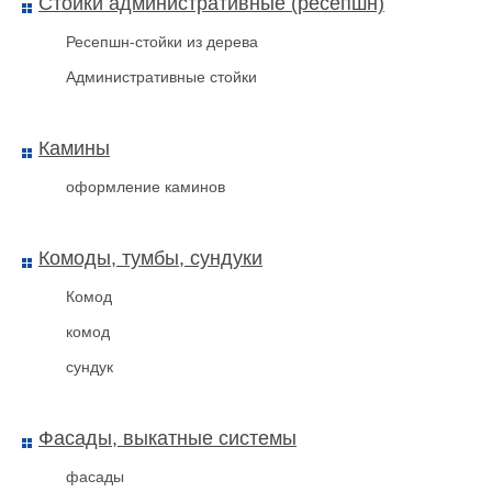
Стойки административные (ресепшн)
Ресепшн-стойки из дерева
Административные стойки
Камины
оформление каминов
Комоды, тумбы, сундуки
Комод
комод
сундук
Фасады, выкатные системы
фасады