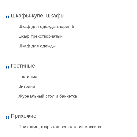
Шкафы-купе, шкафы
кровать двухспальная
Шкаф для одежды глория 5
шкаф трехстворчатый
Шкаф для одежды
Гостиные
Гостиные
Витрина
Журнальный стол и банкетка
Прихожие
Прихожие, открытая вешалка из массива