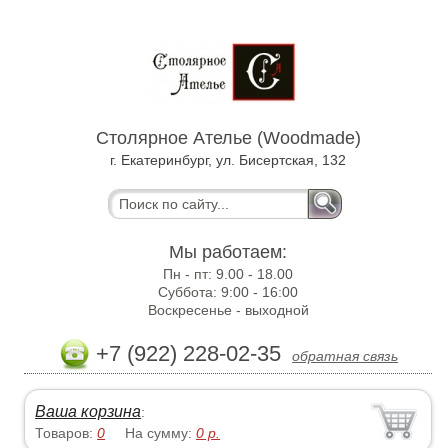
Столярное Ателье (Woodmade)
г. Екатеринбург, ул. Бисертская, 132
Мы работаем:
Пн - пт:
9.00 - 18.00
Суббота:
9:00 - 16:00
Воскресенье -
выходной
+7 (922) 228-02-35
обратная связь
Ваша корзина
:
Товаров:
0
На сумму:
0
р.