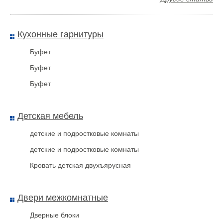
Миланский орех
Кухонные гарнитуры
Буфет
Буфет
Буфет
Детская мебель
детские и подростковые комнаты
детские и подростковые комнаты
Проволока Спираль (1,0Мм,
Кровать детская двухъярусная
200М) Сталь / Сталь
Двери межкомнатные
Дверные блоки