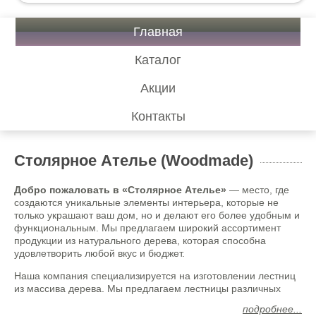
Главная
Каталог
Акции
Контакты
Столярное Ателье (Woodmade)
Добро пожаловать в «Столярное Ателье»
— место, где
создаются уникальные элементы интерьера, которые не
только украшают ваш дом, но и делают его более удобным и
функциональным. Мы предлагаем широкий ассортимент
продукции из натурального дерева, которая способна
удовлетворить любой вкус и бюджет.
Наша компания специализируется на изготовлении лестниц
из массива дерева. Мы предлагаем лестницы различных
конструкций и дизайнов —
от простых до сложных, от
подробнее...
классических до современных
. Мы используем только