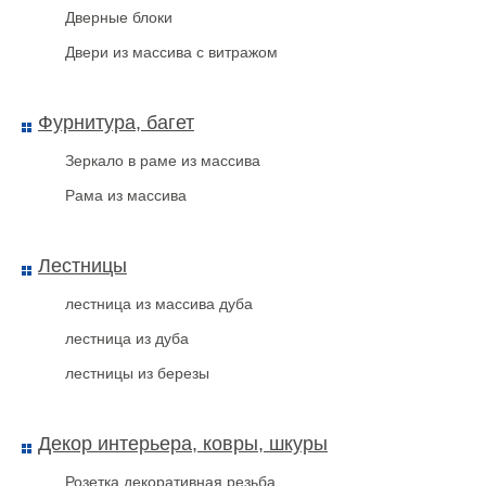
Дверные блоки
Двери из массива с витражом
Фурнитура, багет
Зеркало в раме из массива
Рама из массива
Пенал с резьбовой крышкой
(металл) 200х40
Лестницы
лестница из массива дуба
лестница из дуба
лестницы из березы
Декор интерьера, ковры, шкуры
Розетка декоративная резьба