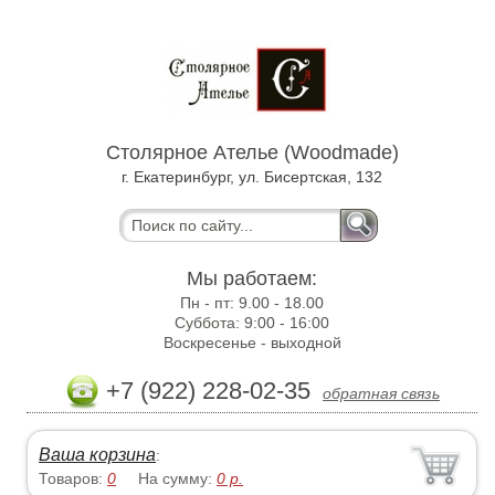
Столярное Ателье (Woodmade)
г. Екатеринбург, ул. Бисертская, 132
Мы работаем:
Пн - пт:
9.00 - 18.00
Суббота:
9:00 - 16:00
Воскресенье -
выходной
+7 (922) 228-02-35
обратная связь
Ваша корзина
:
Товаров:
0
На сумму:
0
р.