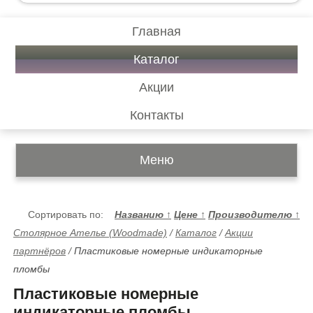
Главная
Каталог
Акции
Контакты
Меню
Сортировать по:
Названию
↑
Цене
↑
Производителю
↑
Столярное Ателье (Woodmade)
/
Каталог
/
Акции
партнёров
/
Пластиковые номерные индикаторные
пломбы
Пластиковые номерные
индикаторные пломбы