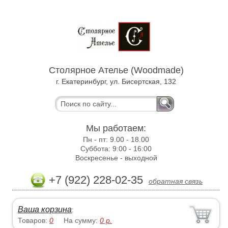
Столярное Ателье (Woodmade)
г. Екатеринбург, ул. Бисертская, 132
Мы работаем:
Пн - пт:
9.00 - 18.00
Суббота:
9:00 - 16:00
Воскресенье -
выходной
+7 (922) 228-02-35
обратная связь
Ваша корзина
:
Товаров:
0
На сумму:
0
р.